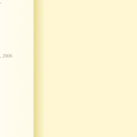
,
, 2006