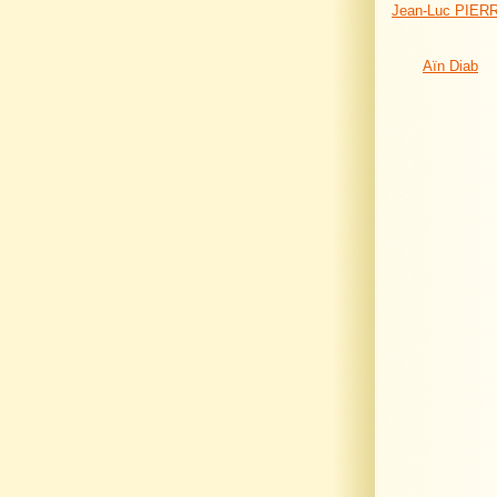
Jean-Luc PIER
Aïn Diab