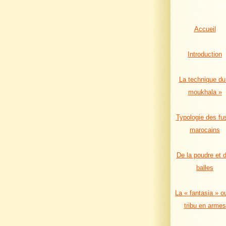
Accueil
Introduction
La technique du
moukhala »
Typologie des fus
marocains
De la poudre et 
balles
La « fantasia » o
tribu en armes